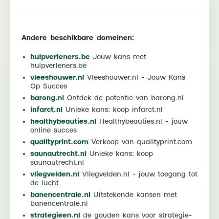
Andere beschikbare domeinen:
hulpverleners.be
Jouw kans met
hulpverleners.be
vleeshouwer.nl
Vleeshouwer.nl - Jouw Kans
Op Succes
barong.nl
Ontdek de potentie van barong.nl
infarct.nl
Unieke kans: koop infarct.nl
healthybeauties.nl
Healthybeauties.nl - jouw
online succes
qualityprint.com
Verkoop van qualityprint.com
saunautrecht.nl
Unieke kans: koop
saunautrecht.nl
vliegvelden.nl
Vliegvelden.nl - jouw toegang tot
de lucht
banencentrale.nl
Uitstekende kansen met
banencentrale.nl
strategieen.nl
de gouden kans voor strategie-